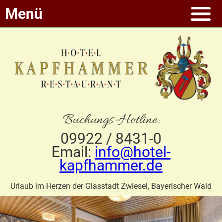
Menü
Buchungs-Hotline:
09922 / 8431-0
Email:
info@hotel-
kapfhammer.de
Urlaub im Herzen der Glasstadt Zwiesel, Bayerischer Wald