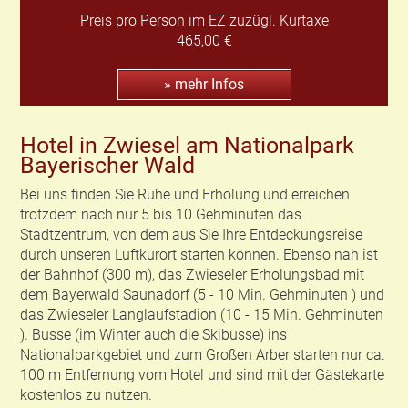
Preis pro Person im EZ zuzügl. Kurtaxe
465,00 €
» mehr Infos
Hotel in Zwiesel am Nationalpark
Bayerischer Wald
Bei uns finden Sie Ruhe und Erholung und erreichen
trotzdem nach nur 5 bis 10 Gehminuten das
Stadtzentrum, von dem aus Sie Ihre Entdeckungsreise
durch unseren Luftkurort starten können. Ebenso nah ist
der Bahnhof (300 m), das Zwieseler Erholungsbad mit
dem Bayerwald Saunadorf (5 - 10 Min. Gehminuten ) und
das Zwieseler Langlaufstadion (10 - 15 Min. Gehminuten
). Busse (im Winter auch die Skibusse) ins
Nationalparkgebiet und zum Großen Arber starten nur ca.
100 m Entfernung vom Hotel und sind mit der Gästekarte
kostenlos zu nutzen.