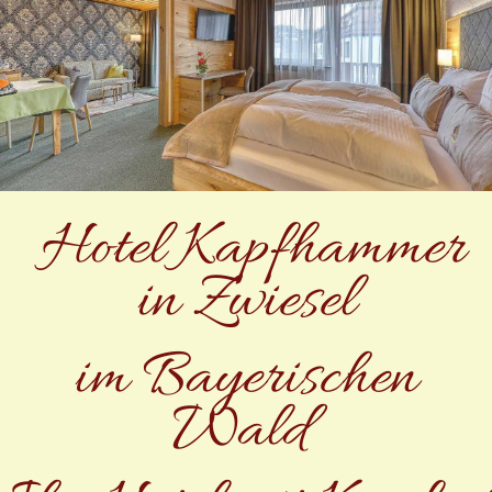
Hotel Kapfhammer
in Zwiesel
im Bayerischen
Wald