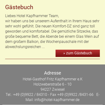
Gästebuch
Liebes Hotel Kapfhammer Team,
wir haben uns bei unserem Aufenthalt in Ihrem Haus sehr
sehr wohl gefühlt. Die neuen Komfort-DZ sind ganz toll
geworden und komfortabel. Die gemütliche Sitzecke, das
große bequeme Bett, die Abende bei einem Glas Wein auf
dem großem Balkon, die Wochenpauschale mit der
abwechslungsreichen ...
» zum Gästebuch
Adresse
Hotel-Gasthof Fritz Kapfhammer e.K
Holzweberstraße 6 - 10
94227 Zwiesel
Tel.: +49 (0)9922 / 84310 - Fax +49 (0)9922 /8431-66 E-
Mail:
info@hotel-kapfhammer.de