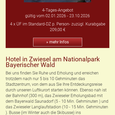
4-Tages-Angebot
gültig vom 02.01.2026 - 23.10.2026
4 x ÜF im Standard-DZ p. Person- zuzügl. Kurabgabe
209,00 €
» mehr Infos
Hotel in Zwiesel am Nationalpark
Bayerischer Wald
Bei uns finden Sie Ruhe und Erholung und erreichen
trotzdem nach nur 5 bis 10 Gehminuten das
Stadtzentrum, von dem aus Sie Ihre Entdeckungsreise
durch unseren Luftkurort starten können. Ebenso nah ist
der Bahnhof (300 m), das Zwieseler Erholungsbad mit
dem Bayerwald Saunadorf (5 - 10 Min. Gehminuten ) und
das Zwieseler Langlaufstadion (10 - 15 Min. Gehminuten
). Busse (im Winter auch die Skibusse) ins