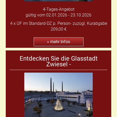
4-Tages-Angebot
gültig vom 02.01.2026 - 23.10.2026
4 x ÜF im Standard-DZ p. Person- zuzügl. Kurabgabe
209,00 €
» mehr Infos
Entdecken Sie die Glasstadt
Zwiesel -