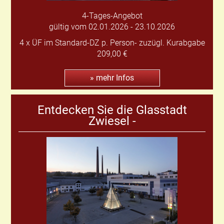
4-Tages-Angebot
gültig vom 02.01.2026 - 23.10.2026
4 x ÜF im Standard-DZ p. Person- zuzügl. Kurabgabe
209,00 €
» mehr Infos
Entdecken Sie die Glasstadt
Zwiesel -