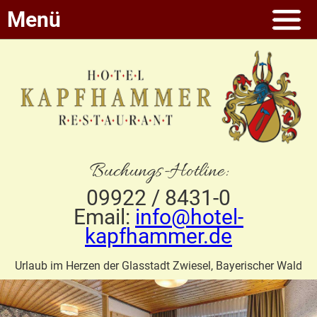
Menü
Buchungs-Hotline:
09922 / 8431-0
Email:
info@hotel-
kapfhammer.de
Urlaub im Herzen der Glasstadt Zwiesel, Bayerischer Wald