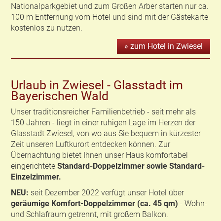
Nationalparkgebiet und zum Großen Arber starten nur ca.
100 m Entfernung vom Hotel und sind mit der Gästekarte
kostenlos zu nutzen.
» zum Hotel in Zwiesel
Urlaub in Zwiesel - Glasstadt im
Bayerischen Wald
Unser traditionsreicher Familienbetrieb - seit mehr als
150 Jahren - liegt in einer ruhigen Lage im Herzen der
Glasstadt Zwiesel, von wo aus Sie bequem in kürzester
Zeit unseren Luftkurort entdecken können. Zur
Übernachtung bietet Ihnen unser Haus komfortabel
eingerichtete
Standard-Doppelzimmer sowie Standard-
Einzelzimmer.
NEU:
seit Dezember 2022 verfügt unser Hotel über
geräumige Komfort-Doppelzimmer (ca. 45 qm)
- Wohn-
und Schlafraum getrennt, mit großem Balkon.