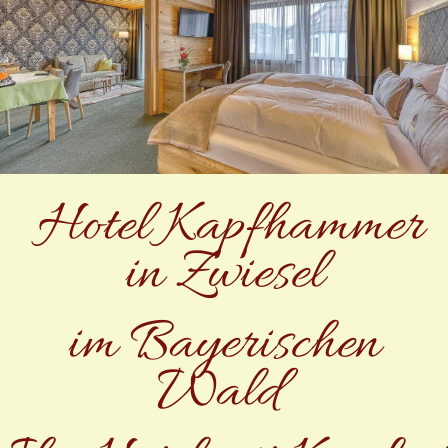
Hotel Kapfhammer
in Zwiesel
im Bayerischen
Wald