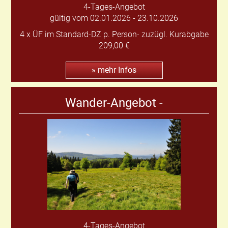
4-Tages-Angebot
gültig vom 02.01.2026 - 23.10.2026
4 x ÜF im Standard-DZ p. Person- zuzügl. Kurabgabe
209,00 €
» mehr Infos
Wander-Angebot -
4-Tages-Angebot