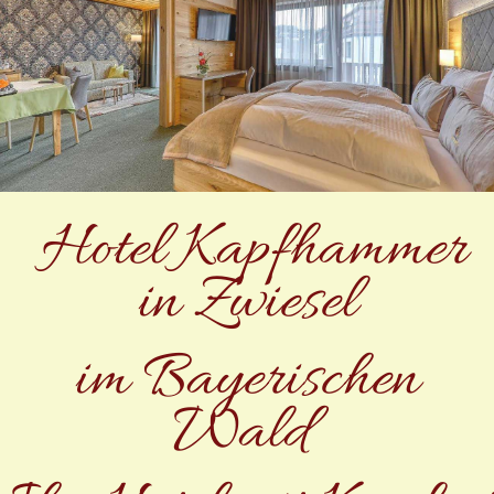
Hotel Kapfhammer
in Zwiesel
im Bayerischen
Wald