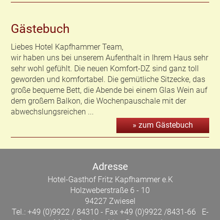
Gästebuch
Liebes Hotel Kapfhammer Team,
wir haben uns bei unserem Aufenthalt in Ihrem Haus sehr
sehr wohl gefühlt. Die neuen Komfort-DZ sind ganz toll
geworden und komfortabel. Die gemütliche Sitzecke, das
große bequeme Bett, die Abende bei einem Glas Wein auf
dem großem Balkon, die Wochenpauschale mit der
abwechslungsreichen ...
» zum Gästebuch
Adresse
Hotel-Gasthof Fritz Kapfhammer e.K
Holzweberstraße 6 - 10
94227 Zwiesel
Tel.: +49 (0)9922 / 84310 - Fax +49 (0)9922 /8431-66 E-