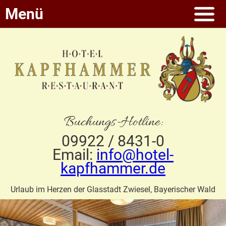
Menü
Buchungs-Hotline:
09922 / 8431-0
Email:
info@hotel-
kapfhammer.de
Urlaub im Herzen der Glasstadt Zwiesel, Bayerischer Wald