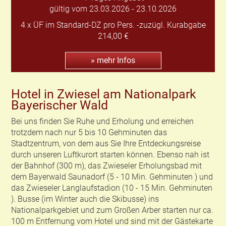
gültig vom 23.03.2026 - 23.10.2026
4 x ÜF im Standard-DZ pro Pers. -zuzügl. Kurabgabe
214,00 €
» mehr Infos
Hotel in Zwiesel am Nationalpark
Bayerischer Wald
Bei uns finden Sie Ruhe und Erholung und erreichen
trotzdem nach nur 5 bis 10 Gehminuten das
Stadtzentrum, von dem aus Sie Ihre Entdeckungsreise
durch unseren Luftkurort starten können. Ebenso nah ist
der Bahnhof (300 m), das Zwieseler Erholungsbad mit
dem Bayerwald Saunadorf (5 - 10 Min. Gehminuten ) und
das Zwieseler Langlaufstadion (10 - 15 Min. Gehminuten
). Busse (im Winter auch die Skibusse) ins
Nationalparkgebiet und zum Großen Arber starten nur ca.
100 m Entfernung vom Hotel und sind mit der Gästekarte