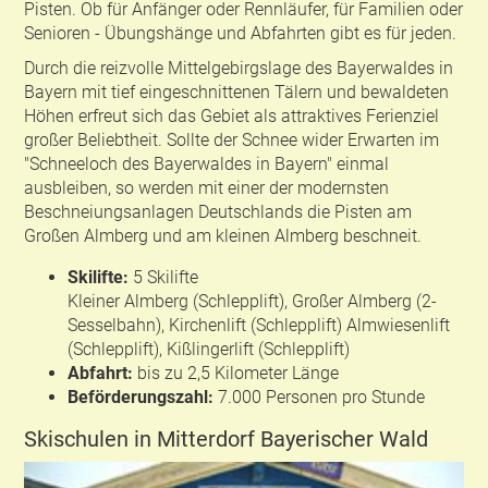
Pisten. Ob für Anfänger oder Rennläufer, für Familien oder
Senioren - Übungshänge und Abfahrten gibt es für jeden.
Durch die reizvolle Mittelgebirgslage des Bayerwaldes in
Bayern mit tief eingeschnittenen Tälern und bewaldeten
Höhen erfreut sich das Gebiet als attraktives Ferienziel
großer Beliebtheit. Sollte der Schnee wider Erwarten im
"Schneeloch des Bayerwaldes in Bayern" einmal
ausbleiben, so werden mit einer der modernsten
Beschneiungsanlagen Deutschlands die Pisten am
Großen Almberg und am kleinen Almberg beschneit.
Skilifte:
5 Skilifte
Kleiner Almberg (Schlepplift), Großer Almberg (2-
Sesselbahn), Kirchenlift (Schlepplift) Almwiesenlift
(Schlepplift), Kißlingerlift (Schlepplift)
Abfahrt:
bis zu 2,5 Kilometer Länge
Beförderungszahl:
7.000 Personen pro Stunde
Skischulen in Mitterdorf Bayerischer Wald