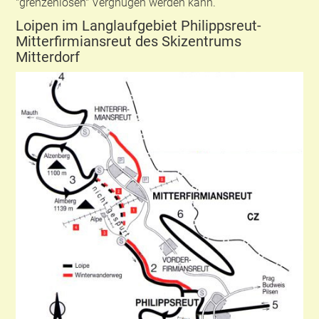
"grenzenlosen" Vergnügen werden kann.
Loipen im Langlaufgebiet Philippsreut-
Mitterfirmiansreut des Skizentrums
Mitterdorf