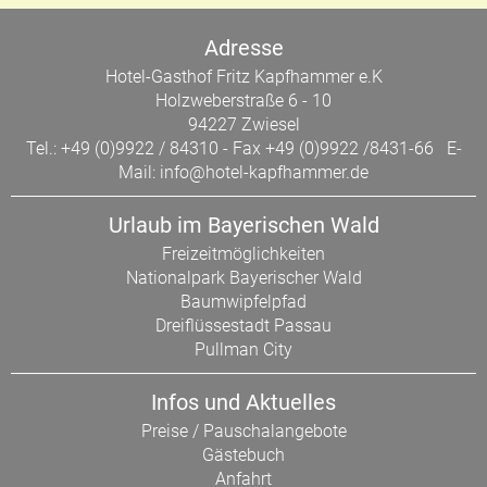
Adresse
Hotel-Gasthof Fritz Kapfhammer e.K
Holzweberstraße 6 - 10
94227 Zwiesel
Tel.: +49 (0)9922 / 84310 - Fax +49 (0)9922 /8431-66 E-
Mail:
info@hotel-kapfhammer.de
Urlaub im Bayerischen Wald
Freizeitmöglichkeiten
Nationalpark Bayerischer Wald
Baumwipfelpfad
Dreiflüssestadt Passau
Pullman City
Infos und Aktuelles
Preise
/
Pauschalangebote
Gästebuch
Anfahrt