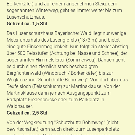
Borkenkäfer) und auf einem angenehmen Steig, dem
sogenannten Winterweg, geht es immer weiter bis zum
Lusenschutzhaus.
Gehzeit ca. 1,5 Std
Das Lusenschutzhaus Bayerischer Wald liegt nur wenige
Meter unterhalb des Lusengipfels (1373 m) und bietet
eine gute Einkehrmöglichkeit. Nun folgt ein steiler Abstieg
über 500 Felsstufen (Achtung bei Nässe und Schnee), der
sogenannten Himmelsleiter (Sommerweg). Danach geht
es durch einen ziemlich stark beschädigten
Bergfichtenwald (Windbruch / Borkenkäfer) bis zur
Wegkreuzung "Schutzhütte Böhmweg". Von dort über das
Teufelsloch (Felsschlucht) zur Martinsklause. Von der
Martinsklause dann je nach Ausgangspunkt zum
Parkplatz Fredenbrücke oder zum Parkplatz in
Waldhäuser.
Gehzeit ca. 2,5 Std
Von der Wegkreuzung "Schutzhütte Böhmweg" (nicht
bewirtschaftet) kann auch direkt zum Lusenparkplatz