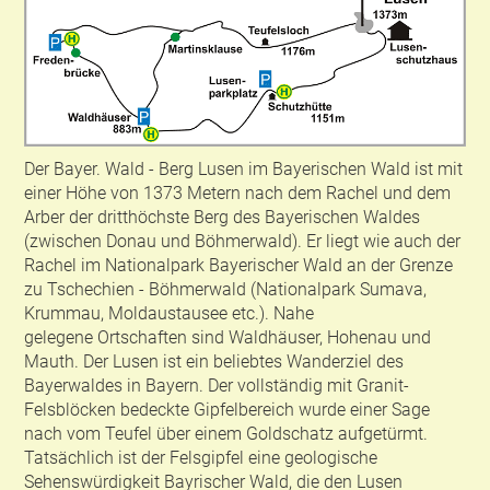
Der Bayer. Wald - Berg Lusen im Bayerischen Wald ist mit
einer Höhe von 1373 Metern nach dem Rachel und dem
Arber der dritthöchste Berg des Bayerischen Waldes
(zwischen Donau und Böhmerwald). Er liegt wie auch der
Rachel im Nationalpark Bayerischer Wald an der Grenze
zu Tschechien - Böhmerwald (Nationalpark Sumava,
Krummau, Moldaustausee etc.). Nahe
gelegene Ortschaften sind Waldhäuser, Hohenau und
Mauth. Der Lusen ist ein beliebtes Wanderziel des
Bayerwaldes in Bayern. Der vollständig mit Granit-
Felsblöcken bedeckte Gipfelbereich wurde einer Sage
nach vom Teufel über einem Goldschatz aufgetürmt.
Tatsächlich ist der Felsgipfel eine geologische
Sehenswürdigkeit Bayrischer Wald, die den Lusen