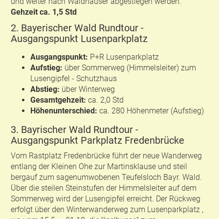
und weiter nach Waldhäuser abgestiegen werden.
Gehzeit ca. 1,5 Std
2. Bayerischer Wald Rundtour -
Ausgangspunkt Lusenparkplatz
Ausgangspunkt:
P+R Lusenparkplatz
Aufstieg:
über Sommerweg (Himmelsleiter) zum
Lusengipfel - Schutzhaus
Abstieg:
über Winterweg
Gesamtgehzeit:
ca. 2,0 Std
Höhenunterschied:
ca. 280 Höhenmeter (Aufstieg)
3. Bayrischer Wald Rundtour -
Ausgangspunkt Parkplatz Fredenbrücke
Vom Rastplatz Fredenbrücke führt der neue Wanderweg
entlang der Kleinen Ohe zur Martinsklause und steil
bergauf zum sagenumwobenen Teufelsloch Bayr. Wald.
Über die steilen Steinstufen der Himmelsleiter auf dem
Sommerweg wird der Lusengipfel erreicht. Der Rückweg
erfolgt über den Winterwanderweg zum Lusenparkplatz ,