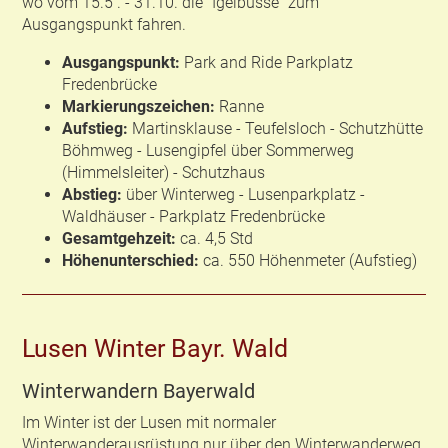
wo vom 15.5 . - 31.10. die “Igelbusse” zum
Ausgangspunkt fahren.
Ausgangspunkt:
Park and Ride Parkplatz
Fredenbrücke
Markierungszeichen:
Ranne
Aufstieg:
Martinsklause - Teufelsloch - Schutzhütte
Böhmweg - Lusengipfel über Sommerweg
(Himmelsleiter) - Schutzhaus
Abstieg:
über Winterweg - Lusenparkplatz -
Waldhäuser - Parkplatz Fredenbrücke
Gesamtgehzeit:
ca. 4,5 Std
Höhenunterschied:
ca. 550 Höhenmeter (Aufstieg)
Lusen Winter Bayr. Wald
Winterwandern Bayerwald
Im Winter ist der Lusen mit normaler
Winterwanderausrüstung nur über den Winterwanderweg