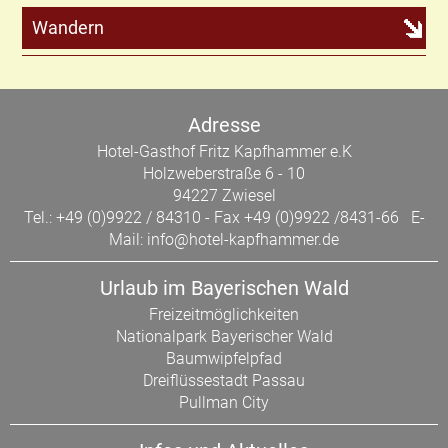
Wandern
Adresse
Hotel-Gasthof Fritz Kapfhammer e.K
Holzweberstraße 6 - 10
94227 Zwiesel
Tel.: +49 (0)9922 / 84310 - Fax +49 (0)9922 /8431-66 E-
Mail:
info@hotel-kapfhammer.de
Urlaub im Bayerischen Wald
Freizeitmöglichkeiten
Nationalpark Bayerischer Wald
Baumwipfelpfad
Dreiflüssestadt Passau
Pullman City