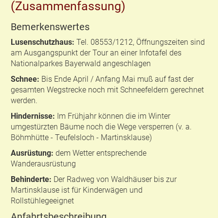
(Zusammenfassung)
Bemerkenswertes
Lusenschutzhaus:
Tel. 08553/1212, Öffnungszeiten sind
am Ausgangspunkt der Tour an einer Infotafel des
Nationalparkes Bayerwald angeschlagen
Schnee:
Bis Ende April / Anfang Mai muß auf fast der
gesamten Wegstrecke noch mit Schneefeldern gerechnet
werden.
Hindernisse:
Im Frühjahr können die im Winter
umgestürzten Bäume noch die Wege versperren (v. a.
Böhmhütte - Teufelsloch - Martinsklause)
Ausrüstung:
dem Wetter entsprechende
Wanderausrüstung
Behinderte:
Der Radweg von Waldhäuser bis zur
Martinsklause ist für Kinderwägen und
Rollstühlegeeignet
Anfahrtsbeschreibung